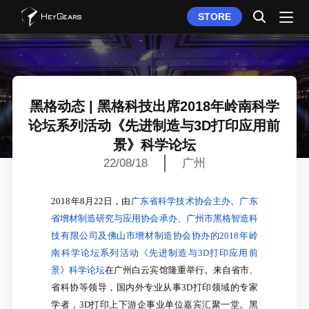
STORE
黑格动态 | 黑格科技出席2018年岭南科学
论坛系列活动《先进制造与3D打印应用前
景》科学论坛
22/08/18
广州
2018年8月22日，由
广东省科学技术协会主办、广东
省增材制造研究与应用协会承办、广州市黑格智造科
技有限公司及佛山市增材制造协会协办的2018年岭
南科学论坛系列活动《先进制造与3D打印应用前
景》科学论坛
在广州白云宾馆隆重举行。来自省市、
省科协等领导，国内外专业从事3D打印领域的专家
学者，3D打印上下游企事业单位嘉宾汇聚一堂。黑