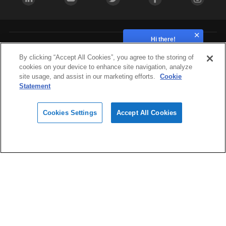
Hi there!
How can we help?
Industries
By clicking “Accept All Cookies”, you agree to the storing of
cookies on your device to enhance site navigation, analyze
site usage, and assist in our marketing efforts.
Cookie
Hardware
Statement
Cookies Settings
Accept All Cookies
Materials
Design
Software