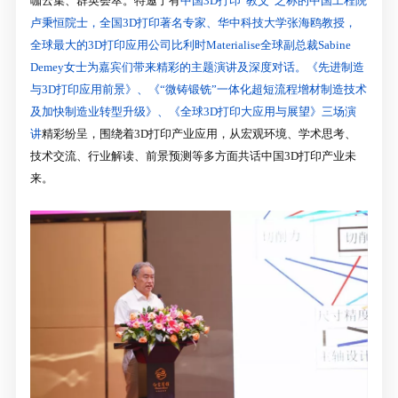
咖云集、群英荟萃。特邀了有
中国3D打印“教父”之称的中国工程院
卢秉恒院士，全国3D打印著名专家、华中科技大学张海鸥教授，
全球最大的3D打印应用公司比利时Materialise全球副总裁Sabine
Demey女士为嘉宾们带来精彩的主题演讲及深度对话。《先进制造
与3D打印应用前景》、《“微铸锻铣”一体化超短流程增材制造技术
及加快制造业转型升级》、《全球3D打印大应用与展望》三场演
讲
精彩纷呈，围绕着3D打印产业应用，从宏观环境、学术思考、
技术交流、行业解读、前景预测等多方面共话中国3D打印产业未
来。