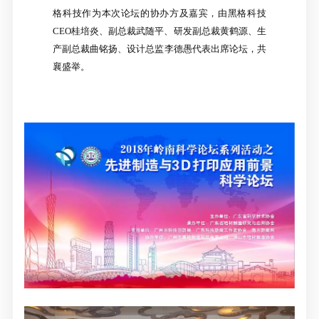
格科技作为本次论坛的协办方及嘉宾，由黑格科技
CEO桂培炎、副总裁武随平、研发副总裁黄鹤源、生
产副总裁曲铭扬、设计总监李德愚代表出席论坛，共
襄盛举。