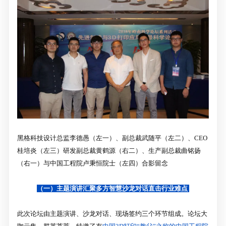
黑格科技设计总监李德愚（左一）、副总裁武随平（左二）、CEO
桂培炎（左三）研发副总裁黄鹤源（右二）、生产副总裁曲铭扬
（右一）与中国工程院卢秉恒院士（左四）合影留念
（一）主题演讲汇聚多方智慧沙龙对话直击行业难点
此次论坛由主题演讲、沙龙对话、现场签约三个环节组成。论坛大