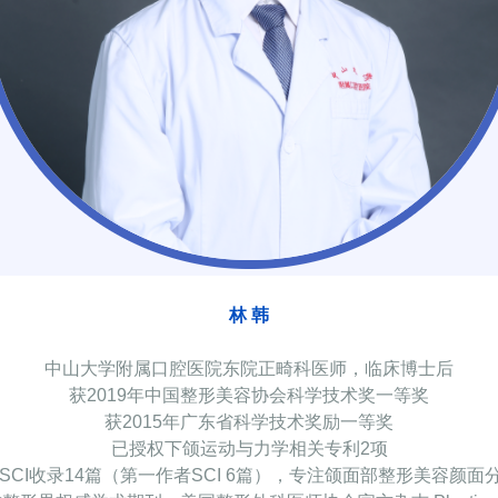
林 韩
中山大学附属口腔医院东院正畸科医师，临床博士后
获2019年中国整形美容协会科学技术奖一等奖
获2015年广东省科学技术奖励一等奖
已授权下颌运动与力学相关专利2项
SCI收录14篇（第一作者SCI 6篇），专注颌面部整形美容颜