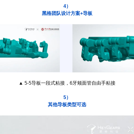
4）
黑格团队设计方案+导板
▲ 5-5导板一段式粘接，6牙颊面管自由手粘接
5）
其他导板类型可选