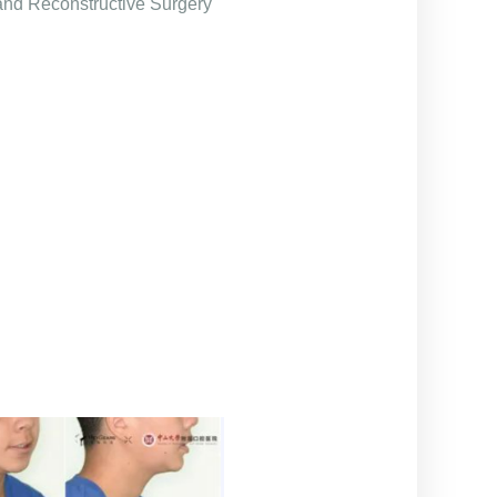
structive Surgery