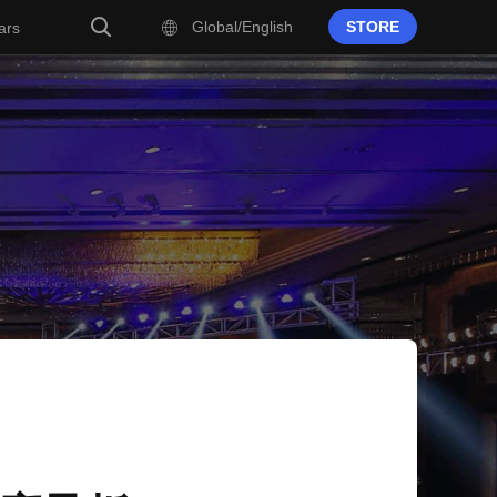
Global/English
STORE
ars