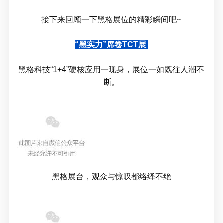
接下来回顾一下黑格展位的精彩瞬间吧~
“黑实力”席卷TCT展
黑格科技“1+4”硬核应用一现身，展位一如既往人潮不
断。
黑格展台，观众与惊叹都络绎不绝