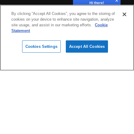
Hi there!
How can we help?
Industries
By clicking “Accept All Cookies”, you agree to the storing of
cookies on your device to enhance site navigation, analyze
site usage, and assist in our marketing efforts.
Cookie
Hardware
Statement
Cookies Settings
Accept All Cookies
Materials
Design
Software
Support