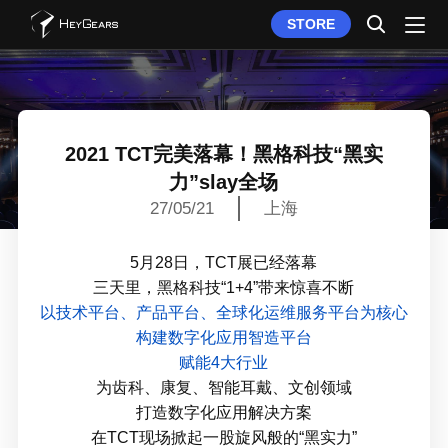
STORE
2021 TCT完美落幕！黑格科技“黑实
力”slay全场
27/05/21
上海
5月28日，TCT展已经落幕
三天里，黑格科技“1+4”带来惊喜不断
以技术平台、产品平台、全球化运维服务平台为核心
构建数字化应用智造平台
赋能4大行业
为齿科、康复、智能耳戴、文创领域
打造数字化应用解决方案
在TCT现场掀起一股旋风般的“黑实力”