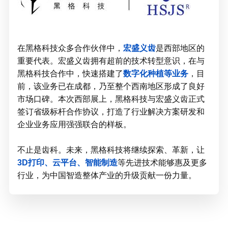
在黑格科技众多合作伙伴中，
宏盛义齿
是西部地区的
重要代表。宏盛义齿拥有超前的技术转型意识，在与
黑格科技合作中，快速搭建了
数字化种植等业
务
，目
前，该业务已在成都，乃至整个西南地区形成了良好
市场口碑。本次西部展上，黑格科技与宏盛义齿正式
签订省级标杆合作协议，打造了行业解决方案研发和
企业业务应用强强联合的样板。
不止是齿科。未来，黑格科技将继续探索、革新，让
3D打印、云平台、智能制造
等先进技术能够惠及更多
行业，为中国智造整体产业的升级贡献一份力量。