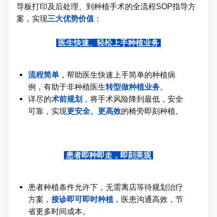
导板打印及后处理、到种植手术的全流程SOP指导方
案，实现
三大优势价值
：
医生快速、轻松上手种植业务
流程简单
，帮助医生快速上手简单的种植病
例，有助于非种植医生
转型做种植业务
。
详尽的
术前规划
，将手术风险降到最低，安全
可靠，实现
更安全、更高效
的椅旁即刻种植。
患者即种即走，即刻美观
患者种植条件允许下，无需离店等待规划治疗
方案，
接诊即可即时种植
，医患沟通高效，节
省更多时间成本。