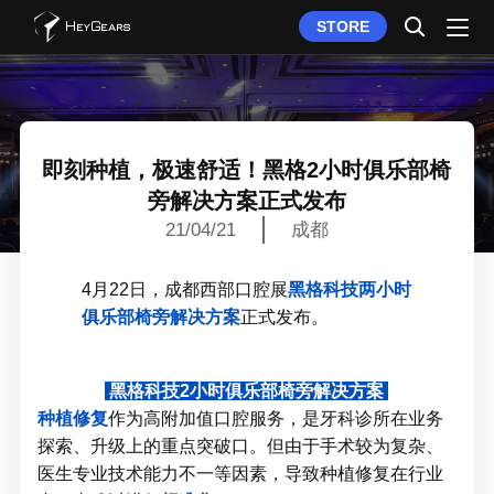
STORE
即刻种植，极速舒适！黑格2小时俱乐部椅
旁解决方案正式发布
21/04/21
成都
4月22日，成都西部口腔展
黑格科技两小时
俱乐部椅旁解决方
案
正式发布。
黑格科技2小时俱乐部椅旁解决方案
种植修复
作为高附加值口腔服务，是牙科诊所在业务
探索、升级上的重点突破口。但由于手术较为复杂、
医生专业技术能力不一等因素，导致种植修复在行业