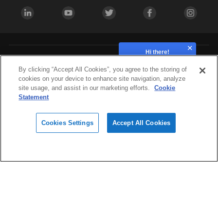
Hi there!
How can we help?
Industries
By clicking “Accept All Cookies”, you agree to the storing of
cookies on your device to enhance site navigation, analyze
site usage, and assist in our marketing efforts.
Cookie
Hardware
Statement
Cookies Settings
Accept All Cookies
Materials
Design
Software