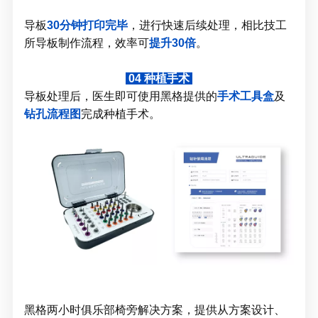
导板
30分钟打印完毕
，进行快速后续处理，相比技工
所导板制作流程，效率可
提升30倍
。
04
种植手术
导板处理后，医生即可使用黑格提供的
手术工具盒
及
钻孔流程图
完成种植手术。
黑格两小时俱乐部椅旁解决方案，提供从方案设计、