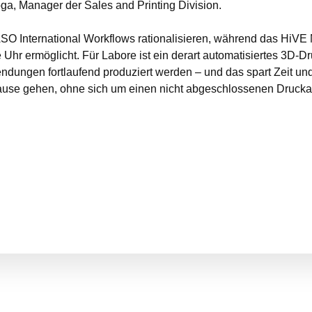
ga, Manager der Sales and Printing Division.
SO International Workflows rationalisieren, während das HiVE
Uhr ermöglicht. Für Labore ist ein derart automatisiertes 3D-D
dungen fortlaufend produziert werden – und das spart Zeit un
se gehen, ohne sich um einen nicht abgeschlossenen Drucka