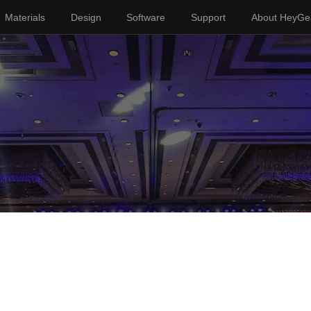
Materials
Design
Software
Support
About HeyGe