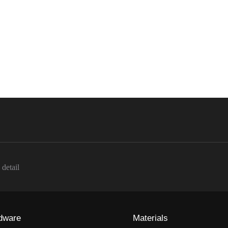
detail
dware
Materials