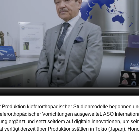
er Produktion kieferorthopädischer Studienmodelle begonnen un
kieferorthopädischer Vorrichtungen ausgeweitet. ASO Internatio
ung ergänzt und setzt seitdem auf digitale Innovationen, um sei
l verfügt derzeit über Produktionsstätten in Tokio (Japan), Hon