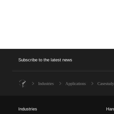
Subscribe to the latest news
Industries
Applications
Casestudy 
Industries
Har