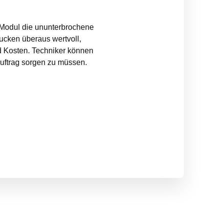
 Modul die ununterbrochene
rucken überaus wertvoll,
d Kosten. Techniker können
uftrag sorgen zu müssen.