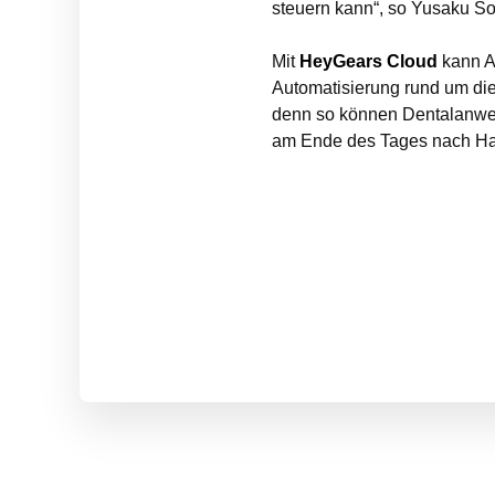
steuern kann“, so Yusaku So
Mit
HeyGears Cloud
kann A
Automatisierung rund um die 
denn so können Dentalanwen
am Ende des Tages nach Hau