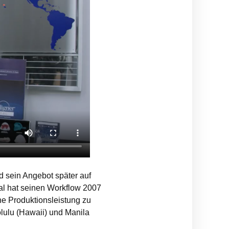
d sein Angebot später auf
nal hat seinen Workflow 2007
ne Produktionsleistung zu
olulu (Hawaii) und Manila