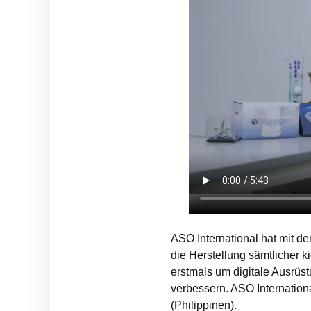
ASO International hat mit d
die Herstellung sämtlicher 
erstmals um digitale Ausrüst
verbessern. ASO Internationa
(Philippinen).