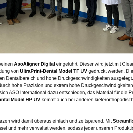
seinen
AsoAligner Digital
eingeführt. Dieser wird jetzt mit Cle
ndung von
UltraPrint-Dental Model TF UV
gedruckt werden. Die 
den Dentalbereich und hohe Druckgeschwindigkeiten ausgelegt.
 durch hohe Präzision und extrem hohe Druckgeschwindigkeiten 
ich ASO International dazu entschieden, das Material für die P
Dental Model HP UV
kommt auch bei anderen kieferorthopädi
zen wird damit überaus einfach und zeitsparend. Mit
Streamf
l und mehr verwaltet werden, sodass jeder unseren Produkti