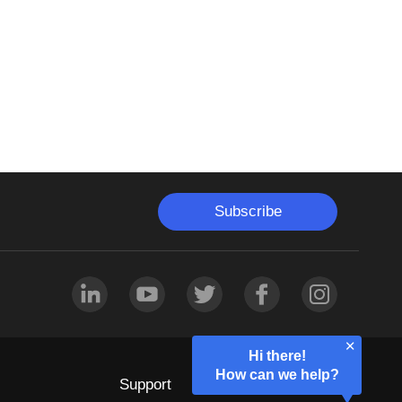
Subscribe
Hi there!
How can we help?
Support