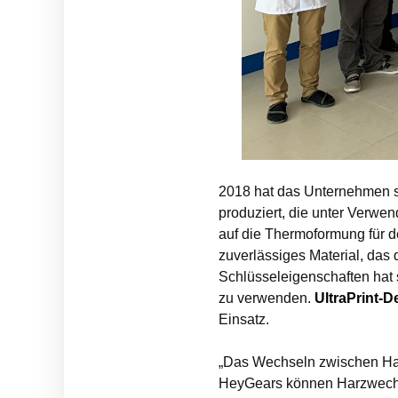
2018 hat das Unternehmen 
produziert, die unter Verwe
auf die Thermoformung für 
zuverlässiges Material, das
Schlüsseleigenschaften hat s
zu verwenden.
UltraPrint-
Einsatz.
„Das Wechseln zwischen Har
HeyGears können Harzwechse