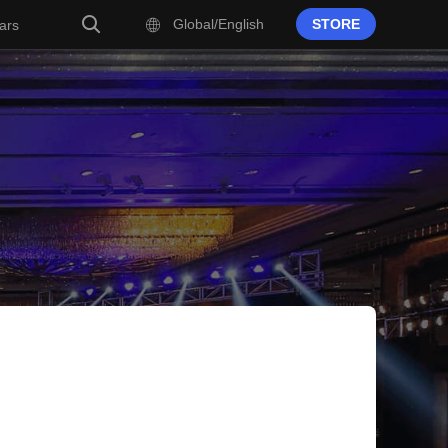
Global/English
STORE
ars