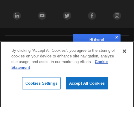
Hi there!
How can we help?
Industries
By clicking “Accept All Cookies”, you agree to the storing of
cookies on your device to enhance site navigation, analyze
site usage, and assist in our marketing efforts.
Cookie
Hardware
Statement
Cookies Settings
Accept All Cookies
Materials
Design
Software