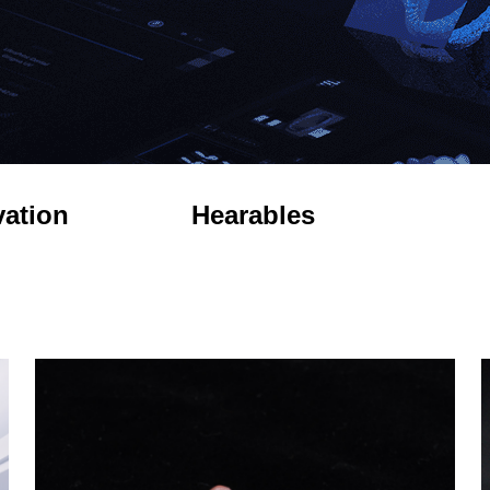
vation
Hearables