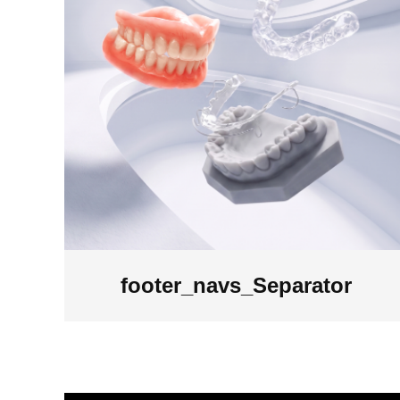
footer_navs_Separator