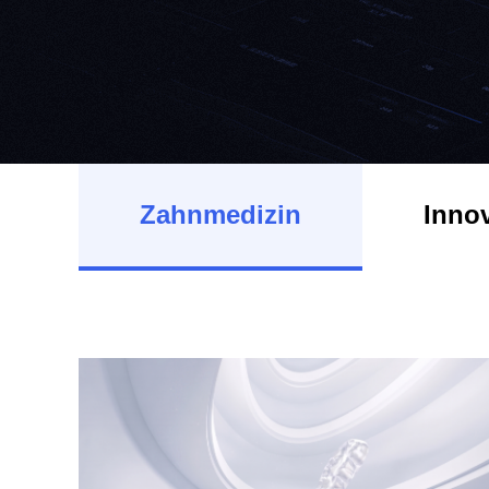
Zahnmedizin
Inno