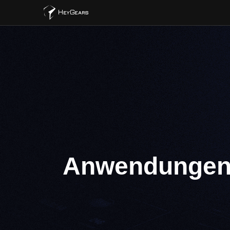
Anwendunge