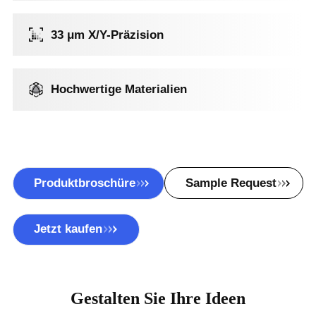
33 μm X/Y-Präzision
Hochwertige Materialien
Sample Request
Produktbroschüre
Jetzt kaufen
Gestalten Sie Ihre Ideen