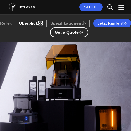
STORE
Reflex
Überblick
Spezifikationen
Jetzt kaufen
Get a Quote