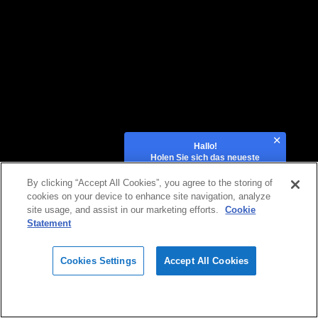
Hallo!
Holen Sie sich das neueste
Angebot!
By clicking “Accept All Cookies”, you agree to the storing of
cookies on your device to enhance site navigation, analyze
site usage, and assist in our marketing efforts.
Cookie
Statement
Cookies Settings
Accept All Cookies