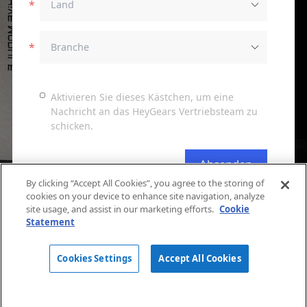
Aktivieren Sie dieses Kästchen, um eine
Nachricht an das HeyGears Vertriebsteam zu
schicken.
Absenden
By clicking “Accept All Cookies”, you agree to the storing of
cookies on your device to enhance site navigation, analyze
site usage, and assist in our marketing efforts.
Cookie
Statement
Cookies Settings
Accept All Cookies
Über HeyGears
Mehr erfahren