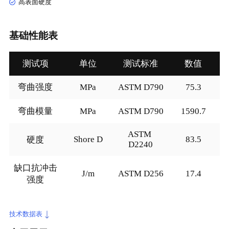
高表面硬度
基础性能表
测试项
单位
测试标准
数值
MPa
ASTM D790
75.3
弯曲强度
MPa
ASTM D790
1590.7
弯曲模量
ASTM 
Shore D
83.5
硬度
D2240
缺口抗冲击
J/m
ASTM D256
17.4
强度
技术数据表