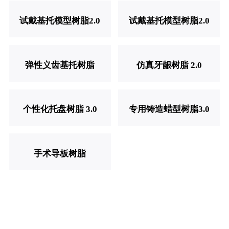
试戴基托模型树脂2.0
试戴基托模型树脂2.0
弹性义齿基托树脂
仿真牙龈树脂 2.0
个性化托盘树脂 3.0
专用铸造蜡型树脂3.0
手术导板树脂