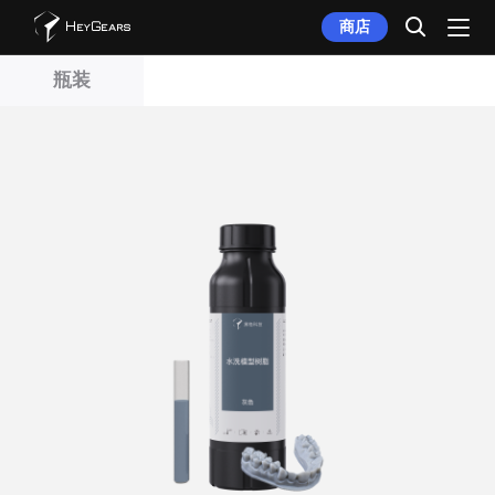
商店
瓶装