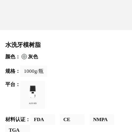
水洗牙模树脂
颜色：
灰色
规格：
1000g/瓶
平台：
A2D HD
FDA
CE
NMPA
材料认证：
TGA