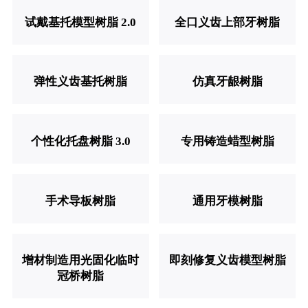
试戴基托模型树脂 2.0
全口义齿上部牙树脂
弹性义齿基托树脂
仿真牙龈树脂
个性化托盘树脂 3.0
专用铸造蜡型树脂
手术导板树脂
通用牙模树脂
增材制造用光固化临时
即刻修复义齿模型树脂
冠桥树脂