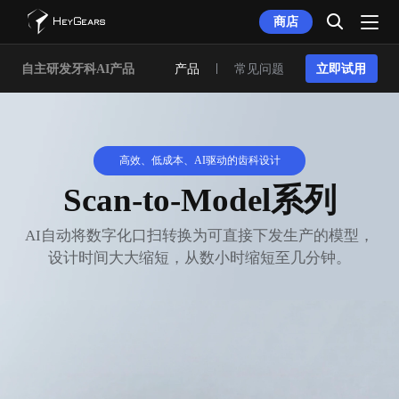
商店
自主研发牙科AI产品
产品
常见问题
立即试用
高效、低成本、AI驱动的齿科设计
Scan-to-Model系列
AI自动将数字化口扫转换为可直接下发生产的模型，
设计时间大大缩短，从数小时缩短至几分钟。