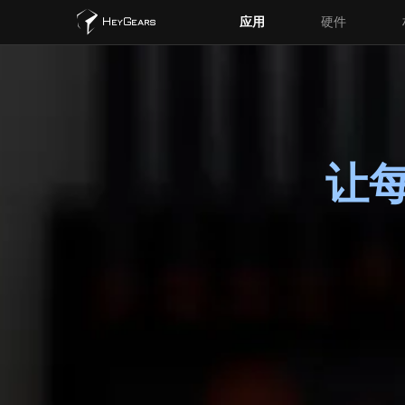
应用
硬件
让