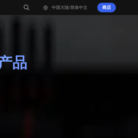
中国大陆/简体中文
商店
产品