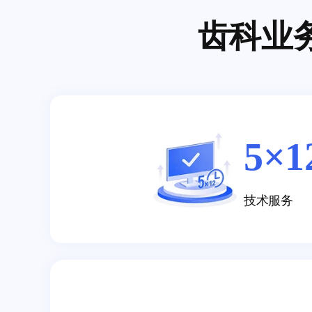
齿科业
5×1
技术服务