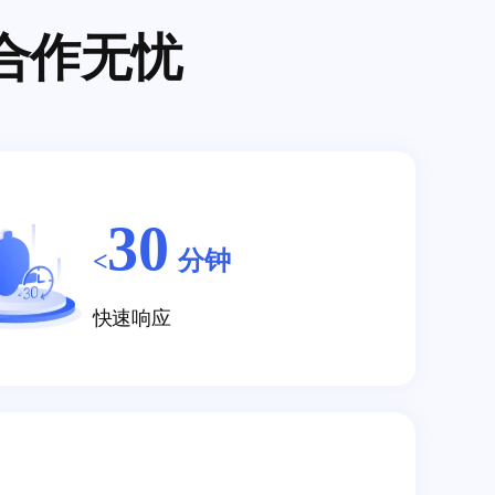
合作无忧
30
<
分钟
快速响应