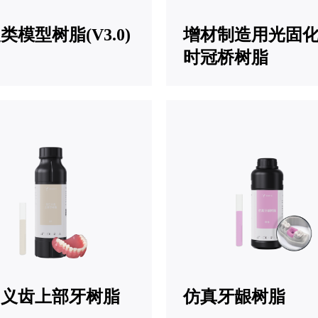
类模型树脂(V3.0)
增材制造用光固
时冠桥树脂
口义齿上部牙树脂
仿真牙龈树脂