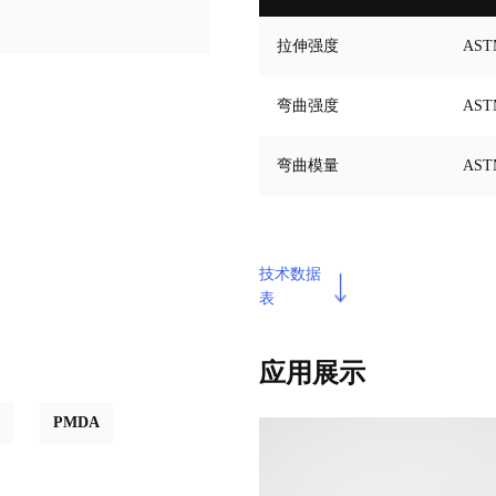
拉伸强度
AST
弯曲强度
AST
弯曲模量
AST
技术数据
表
应用展示
PMDA
隐形义齿基托