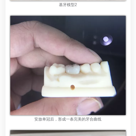
基牙模型
2
安放单冠后，形成一条完美的牙合曲线