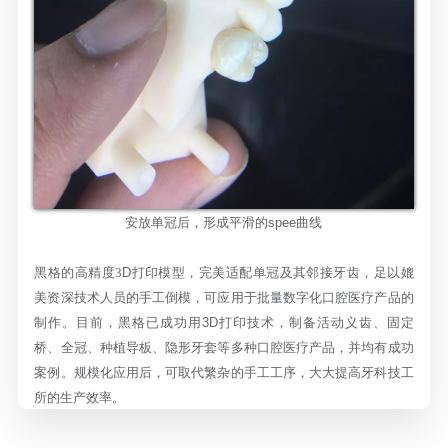
安放单冠后，形成平滑的
spee曲线
黑格的高精度3
D打印模型，完美适配单冠及其邻接牙齿，足以媲
美资深技术人员的手工倒模，可应用于批量数字化口腔医疗产品的
制作。目前，黑格已成功用
3D
打印技术，制备活动义齿、固定
桥、全冠、种植导板、隐形牙套等多种口腔医疗产品，并均有成功
案例。规模化应用后，可取代繁杂的手工工序，大大提高牙科技工
所的生产效率。