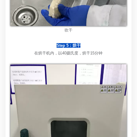
吹干
Step 5：烘干
在烘干机内，以
40摄氏度，烘干15分钟