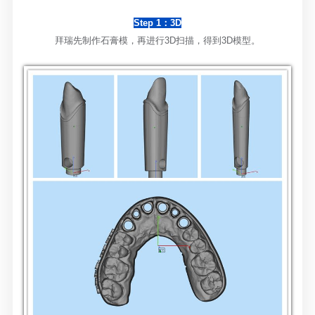
Step 1：3D
拜瑞先制作石膏模，再进行
3D扫描，得到3D模型。