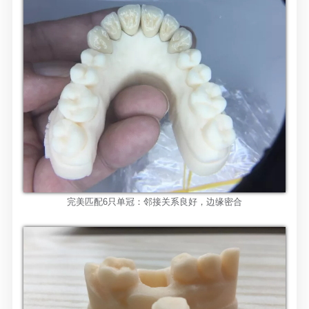
完美匹配
6只单冠：邻接关系良好，边缘密合