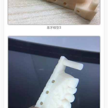
基牙模型
3