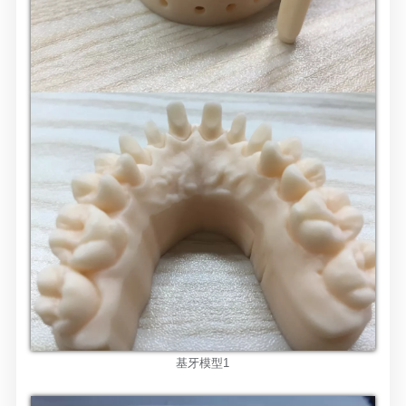
基牙模型
1