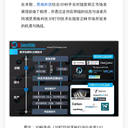
在本期，
黑格科技
结合3D科学谷对隐形矫正市场发
展现状做了梳理，并透过这些应用端的信息与读者共
同感受黑格科技3D打印技术在隐形正畸市场所迎来
的机遇与挑战。
图片：3D科学谷《3D打印与牙科行业白皮书3.0》