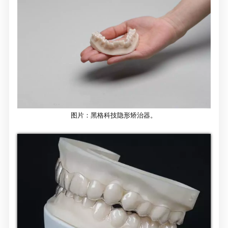
图片：黑格科技隐形矫治器。