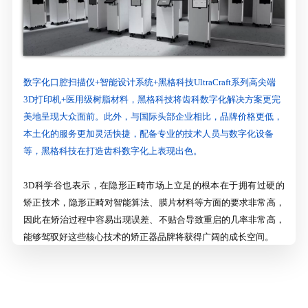
数字化口腔扫描仪+智能设计系统+黑格科技UltraCraft系列高尖端
3D打印机+医用级树脂材料，黑格科技将齿科数字化解决方案更完
美地呈现大众面前。此外，与国际头部企业相比，品牌价格更低，
本土化的服务更加灵活快捷，配备专业的技术人员与数字化设备
等，黑格科技在打造齿科数字化上表现出色。
3D科学谷也表示，在隐形正畸市场上立足的根本在于拥有过硬的
矫正技术，隐形正畸对智能算法、膜片材料等方面的要求非常高，
因此在矫治过程中容易出现误差、不贴合导致重启的几率非常高，
能够驾驭好这些核心技术的矫正器品牌将获得广阔的成长空间。