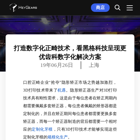
商店
打造数字化正畸技术，看黑格科技呈现更
优齿科数字化解决方案
19年06月26日
上海
口腔正畸企业“抢夺”隐形矫正市场之势越加激烈，
3D打印技术带来了
机遇
。隐形矫正器生产对3D打印
技术具有刚性需求，这是由于每位患者在矫正周期内
都需要佩戴多套矫正器，每位患者佩戴的矫形器都是
定制化的，并且在矫正期间每位患者都需要更换多套
矫正器，而每一个矫正器制造的背后都需要一个相对
应的
定制化牙模
，只有3D打印技术才能够实现这些
定制化牙模的
规模化生产
。