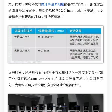
案。同时，黑格科技对
隐形矫治精细度
的要求非常高，一般在常规
的隐形矫治方案中，每次矫治移动0.2-0.4mm，因此误差越小，更
能精准控制牙齿的移动，矫治更精准！
近段时间，黑格科技面向齿科垂直应用打造的一款专业定制化“准
工业”级打印机UltraCraft A2D也在北京口腔展亮相，为齿科数字
化，为齿科正畸技术应用注入源源不断的新鲜活力。