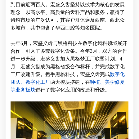
到目前近两百人。宏盛义齿坚持以技术为核心的发展
理念，以高水平、高质量的齿科产品和服务，赢得了
齿科市场的广泛认可，其客户群体遍及西南、西北众
多城市，其中包含了华西口腔等知名医院。
去年6月，宏盛义齿与黑格科技在数字化齿科领域展开
合作，引入了多套数字化设备。今年3月，双方的合作
进一步升级，宏盛义齿加入黑格梦工厂联盟计划。4
月，宏盛义齿成为黑格省级合作标杆，并完成数字化
工厂改建升级。携手黑格科技，宏盛义齿完成
数字化
团队、数字化工厂
两大模块搭建，在
种植、美学修复
等业务板块
进行了数字化应用的改造和升级。