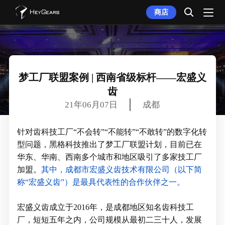
商店
梦工厂联盟案例 | 西南省级标杆——宏盛义
齿
21年06月07日
成都
针对齿科技工厂“不会转”“不能转”“不敢转”的数字化转
型问题，黑格科技推出了梦工厂联盟计划，目前已在
华东、华南、西南多个城市和地区吸引了多家技工厂
加盟。
其中，成都市宏盛义齿技术有限公司（以下简
称“宏盛义齿”）是最具代表性的合作伙伴之一。
宏盛义齿成立于2016年，是成都地区知名齿科技工
厂，短短五年之内，公司规模从最初二三十人，发展