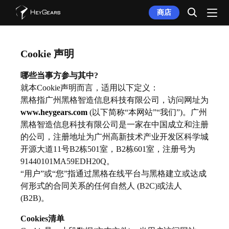
商店
Cookie 声明
哪些当事方参与其中?
就本Cookie声明而言，适用以下定义：
黑格指广州黑格智造信息科技有限公司，访问网址为
www.heygears.com
(以下简称“本网站”“我们”)。广州
黑格智造信息科技有限公司是一家在中国成立和注册
的公司，注册地址为广州高新技术产业开发区科学城
开源大道11号B2栋501室，B2栋601室，注册号为
91440101MA59EDH20Q。
“用户”或“您”指通过黑格在线平台与黑格建立或达成
何形式的合同关系的任何自然人 (B2C)或法人
(B2B)。
Cookies清单