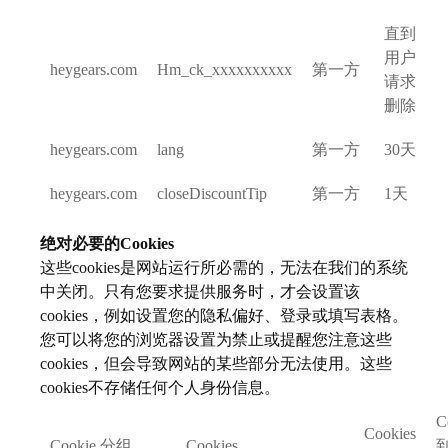
直到
用户
heygears.com
Hm_ck_xxxxxxxxxx
第一方
请求
删除
heygears.com
lang
第一方
30天
heygears.com
closeDiscountTip
第一方
1天
绝对必要的Cookies
这些cookies是网站运行所必需的，无法在我们的系统
中关闭。只有您要求提供服务时，才会设置该
cookies，例如设置您的隐私偏好、登录或填写表格。
您可以将您的浏览器设置为禁止或提醒您注意这些
cookies，但会导致网站的某些部分无法使用。这些
cookies不存储任何个人身份信息。
C
Cookies
Cookie 分组
Cookies