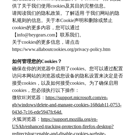
供了关于我们使用cookies及其目的完整信息。
请阅读我们的隐私政策。了解适用 于我们网站的隐
私规则的信息。关于本Cookie声明和删除或禁止
cookies的更多内容，您可以通过
【info@heygears.com】联系我们。
关于cookies的更多信息，请点击
https://www.allaboutcookies.org/privacy-policy.htm
如何管理您的Cookies？
确保在你的浏览器中启用了cookies。您可以通过配置
访问本网站的浏览器或您设备的隐私设置来决定是否
接受cookies，以及如何接受cookies。为了确保启用
cookies，您必须执行以下操作：
微软IE浏览器：
https://support.microsoft.com/en-
gb/windows/delete-and-manage-cookies-168dab11-0753-
043d-7c16-ede5947fc64d.
火狐浏览器：
https://support.mozilla.org/en-
US/kb/enhanced-tracking-protection-firefox-desktop?
redirectslug=enable-and-disable-cookies-website-