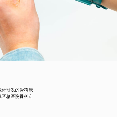
症设计研发的骨科康
战区总医院骨科专