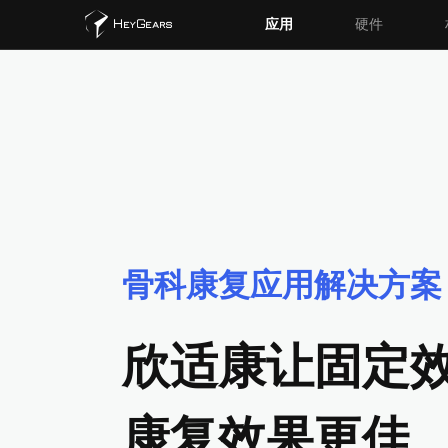
应用
硬件
骨科康复应用解决方案
欣适康让固定
康复效果更佳