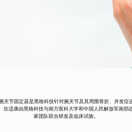
欣适康腕关节固定器是黑格科技针对腕关节及其周围骨折、并发
。欣适康由黑格科技与南方医科大学和中国人民解放军南部
家团队联合研发及临床试验。