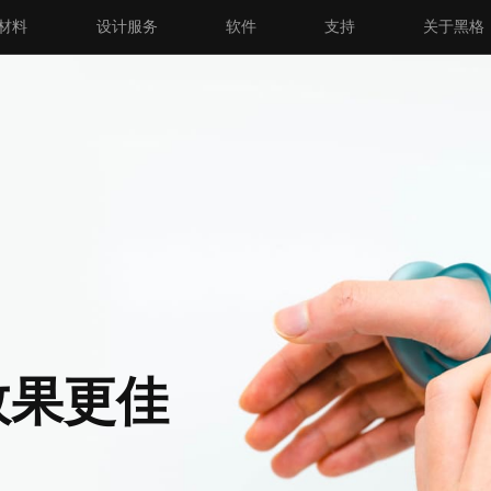
材料
设计服务
软件
支持
关于黑格
效果更佳