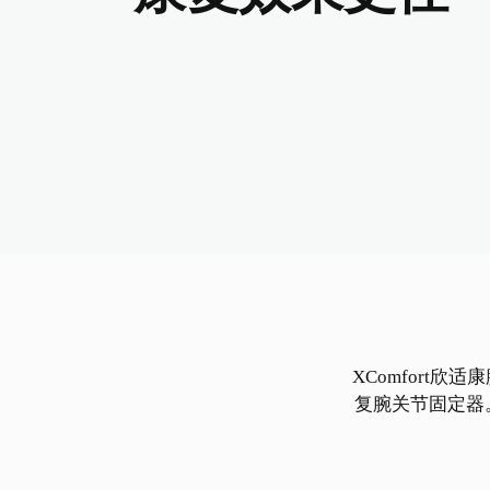
XComfort
复腕关节固定器