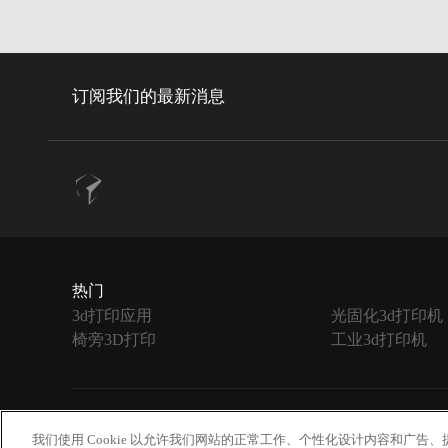
订阅我们的最新消息
热门
3d打印应用
光固化3d打印机
椅旁3D打印
工业3d打印机
我们使用 Cookie 以允许我们网站的正常工作、个性化设计内容和广