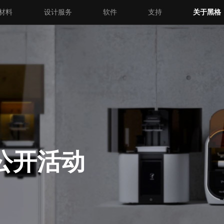
材料
设计服务
软件
支持
关于黑格
 公开活动