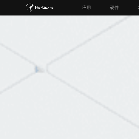
应用
硬件