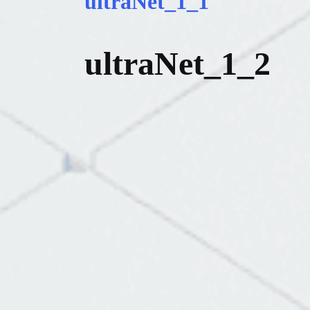
ultraNet_1_1
ultraNet_1_2