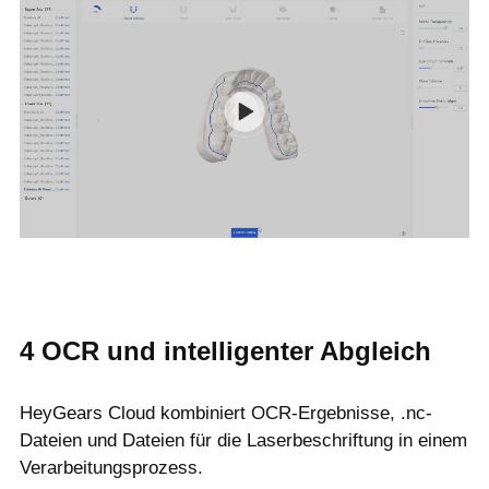
4
OCR und intelligenter Abgleich
HeyGears Cloud kombiniert OCR-Ergebnisse, .nc-
Dateien und Dateien für die Laserbeschriftung in einem
Verarbeitungsprozess.