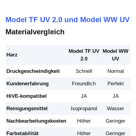
Model TF UV 2.0 und Model WW UV
Materialvergleich
Model TF UV
Model WW
Harz
2.0
UV
Druckgeschwindigkeit
Schnell
Normal
Kundenerfahrung
Freundlich
Perfekt
HiVE-kompatibel
JA
JA
Reinigungsmittel
Isopropanol
Wasser
Nachbearbeitungskosten
Höher
Geringer
Farbstabilität
Höher
Geringer