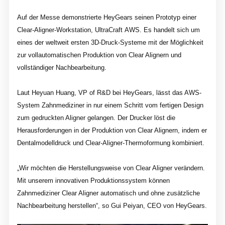
Auf der Messe demonstrierte HeyGears seinen Prototyp einer
Clear-Aligner-Workstation, UltraCraft AWS. Es handelt sich um
eines der weltweit ersten 3D-Druck-Systeme mit der Möglichkeit
zur vollautomatischen Produktion von Clear Alignern und
vollständiger Nachbearbeitung.
Laut Heyuan Huang, VP of R&D bei HeyGears, lässt das AWS-
System Zahnmediziner in nur einem Schritt vom fertigen Design
zum gedruckten Aligner gelangen. Der Drucker löst die
Herausforderungen in der Produktion von Clear Alignern, indem er
Dentalmodelldruck und Clear-Aligner-Thermoformung kombiniert.
„Wir möchten die Herstellungsweise von Clear Aligner verändern.
Mit unserem innovativen Produktionssystem können
Zahnmediziner Clear Aligner automatisch und ohne zusätzliche
Nachbearbeitung herstellen“, so Gui Peiyan, CEO von HeyGears.