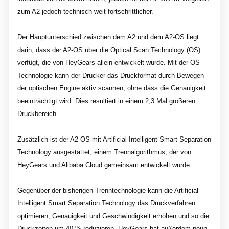
zum A2 jedoch technisch weit fortschrittlicher.
Der Hauptunterschied zwischen dem A2 und dem A2-OS liegt
darin, dass der A2-OS über die Optical Scan Technology (OS)
verfügt, die von HeyGears allein entwickelt wurde. Mit der OS-
Technologie kann der Drucker das Druckformat durch Bewegen
der optischen Engine aktiv scannen, ohne dass die Genauigkeit
beeinträchtigt wird. Dies resultiert in einem 2,3 Mal größeren
Druckbereich.
Zusätzlich ist der A2-OS mit Artificial Intelligent Smart Separation
Technology ausgestattet, einem Trennalgorithmus, der von
HeyGears und Alibaba Cloud gemeinsam entwickelt wurde.
Gegenüber der bisherigen Trenntechnologie kann die Artificial
Intelligent Smart Separation Technology das Druckverfahren
optimieren, Genauigkeit und Geschwindigkeit erhöhen und so die
Druckzeiten um 40 % reduzieren.
HeyGears hat außerdem neun