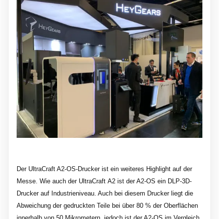
Der UltraCraft A2-OS-Drucker ist ein weiteres Highlight auf der
Messe. Wie auch der UltraCraft A2 ist der A2-OS ein DLP-3D-
Drucker auf Industrieniveau. Auch bei diesem Drucker liegt die
Abweichung der gedruckten Teile bei über 80 % der Oberflächen
innerhalb von 50 Mikrometern, jedoch ist der A2-OS im Vergleich