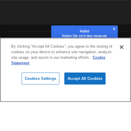
Hallo!
Holen Sie sich das neueste
Angebot!
Branchen
By clicking “Accept All Cookies”, you agree to the storing of
cookies on your device to enhance site navigation, analyze
site usage, and assist in our marketing efforts.
Cookie
Hardware
Statement
Cookies Settings
Accept All Cookies
Materialien
footer_navs_design
Software und Cloud