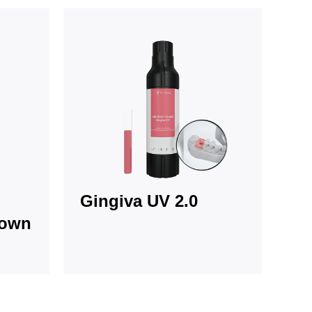
Gingiva UV 2.0
rown