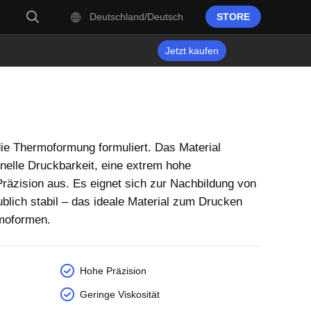
Deutschland/Deutsch
STORE
Jetzt kaufen
ie Thermoformung formuliert. Das Material
nelle Druckbarkeit, eine extrem hohe
räzision aus. Es eignet sich zur Nachbildung von
aublich stabil – das ideale Material zum Drucken
rmoformen.
Hohe Präzision
Geringe Viskosität