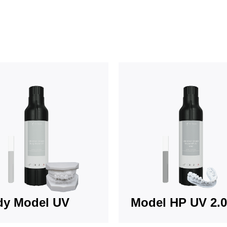
dy Model UV
Model HP UV 2.0