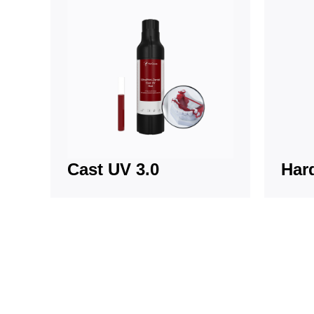
Cast UV 3.0
Har