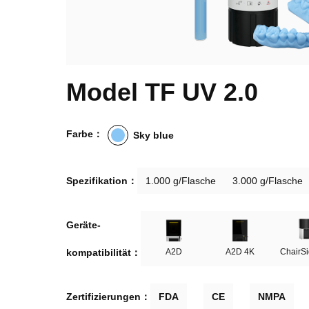
Model TF UV 2.0
Farbe：
Sky blue
Spezifikation：
1.000 g/Flasche
3.000 g/Flasche
Geräte-

kompatibilität：
A2D
A2D 4K
ChairSi
Zertifizierungen：
FDA
CE
NMPA