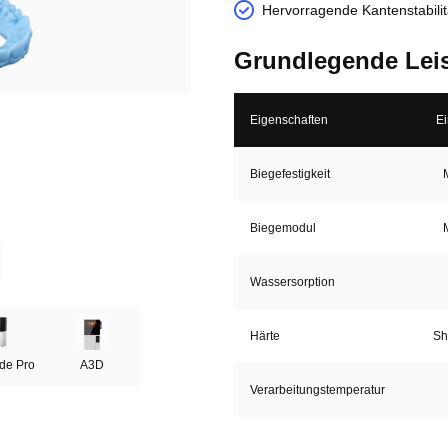
Hervorragende Kantenstabilit
Grundlegende Lei
Eigenschaften
Ei
Biegefestigkeit
Biegemodul
Wassersorption
Härte
Sh
de Pro
A3D
Verarbeitungstemperatur