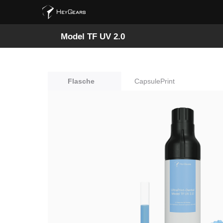
Model TF UV 2.0
Flasche
CapsulePrint