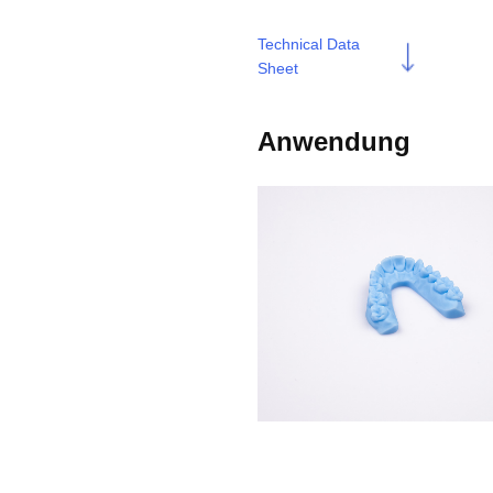
Technical Data
Sheet
Anwendung
Orthodontic model