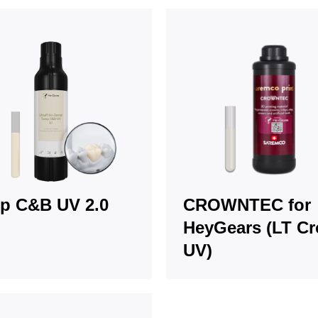
p C&B UV 2.0
CROWNTEC for
HeyGears (LT C
UV)